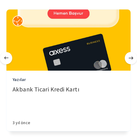
Yazılar
Akbank Ticari Kredi Kartı
3 yıl önce