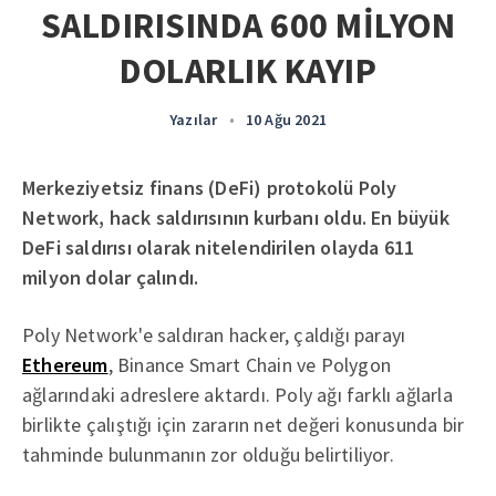
SALDIRISINDA 600 MİLYON
DOLARLIK KAYIP
Yazılar
•
10 Ağu 2021
Merkeziyetsiz finans (DeFi) protokolü Poly
Network, hack saldırısının kurbanı oldu. En büyük
DeFi saldırısı olarak nitelendirilen olayda 611
milyon dolar çalındı.
Poly Network'e saldıran hacker, çaldığı parayı
Ethereum
, Binance Smart Chain ve Polygon
ağlarındaki adreslere aktardı. Poly ağı farklı ağlarla
birlikte çalıştığı için zararın net değeri konusunda bir
tahminde bulunmanın zor olduğu belirtiliyor.