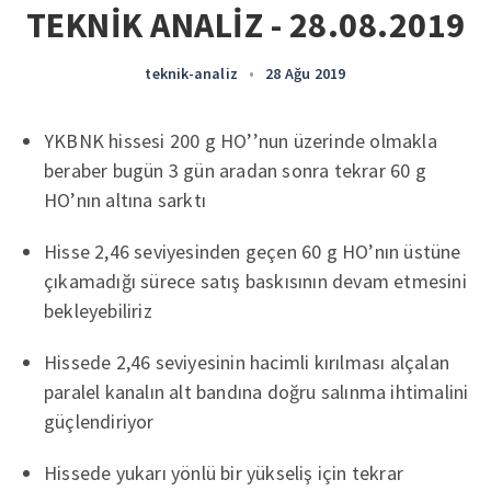
TEKNİK ANALİZ - 28.08.2019
teknik-analiz
•
28 Ağu 2019
YKBNK hissesi 200 g HO’’nun üzerinde olmakla
beraber bugün 3 gün aradan sonra tekrar 60 g
HO’nın altına sarktı
Hisse 2,46 seviyesinden geçen 60 g HO’nın üstüne
çıkamadığı sürece satış baskısının devam etmesini
bekleyebiliriz
Hissede 2,46 seviyesinin hacimli kırılması alçalan
paralel kanalın alt bandına doğru salınma ihtimalini
güçlendiriyor
Hissede yukarı yönlü bir yükseliş için tekrar