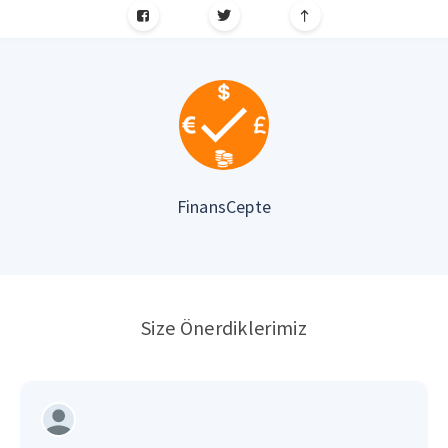
FinansCepte
Size Önerdiklerimiz