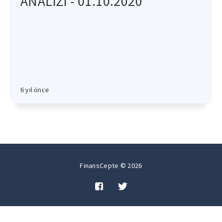
ANALİZİ - 01.10.2020
6 yıl önce
FinansCepte © 2026