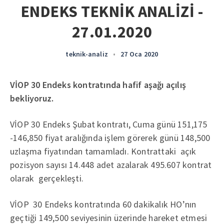
ENDEKS TEKNİK ANALİZİ -
27.01.2020
teknik-analiz
•
27 Oca 2020
VİOP 30 Endeks kontratında hafif aşağı açılış
bekliyoruz.
VİOP 30 Endeks Şubat kontratı, Cuma günü 151,175
-146,850 fiyat aralığında işlem görerek günü 148,500
uzlaşma fiyatından tamamladı. Kontrattaki açık
pozisyon sayısı 14.448 adet azalarak 495.607 kontrat
olarak gerçekleşti.
VİOP 30 Endeks kontratında 60 dakikalık HO’nın
geçtiği 149,500 seviyesinin üzerinde hareket etmesi