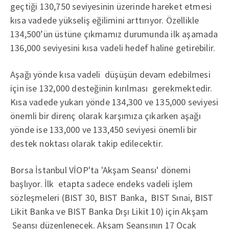
geçtiği 130,750 seviyesinin üzerinde hareket etmesi
kısa vadede yükseliş eğilimini arttırıyor. Özellikle
134,500’ün üstüne çıkmamız durumunda ilk aşamada
136,000 seviyesini kısa vadeli hedef haline getirebilir.
Aşağı yönde kısa vadeli düşüşün devam edebilmesi
için ise 132,000 desteğinin kırılması gerekmektedir.
Kısa vadede yukarı yönde 134,300 ve 135,000 seviyesi
önemli bir direnç olarak karşımıza çıkarken aşağı
yönde ise 133,000 ve 133,450 seviyesi önemli bir
destek noktası olarak takip edilecektir.
Borsa İstanbul VİOP'ta 'Akşam Seansı' dönemi
başlıyor. İlk etapta sadece endeks vadeli işlem
sözleşmeleri (BIST 30, BIST Banka, BIST Sınai, BIST
Likit Banka ve BIST Banka Dışı Likit 10) için Akşam
Seansı düzenlenecek. Akşam Seansının 17 Ocak