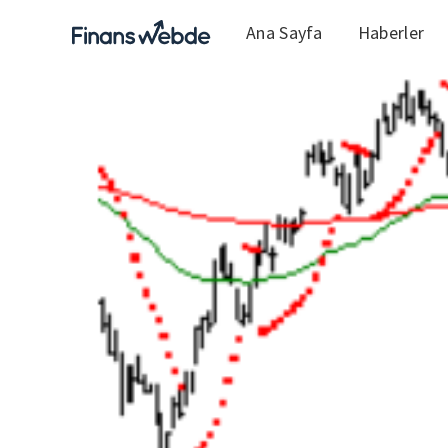
Ana Sayfa
Haberler