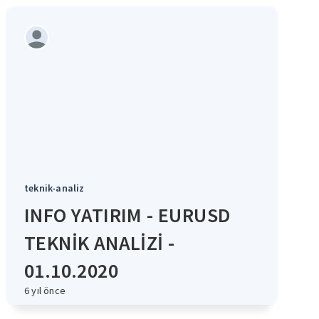
teknik-analiz
INFO YATIRIM - EURUSD
TEKNİK ANALİZİ -
01.10.2020
6 yıl önce