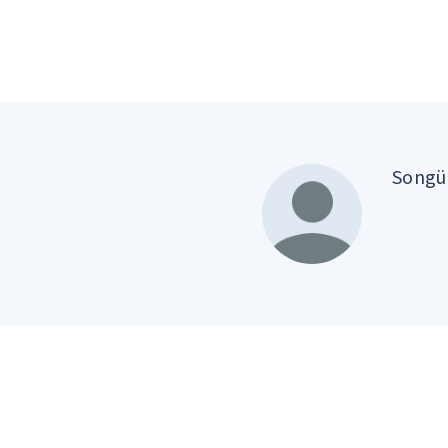
Songül