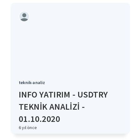
teknik-analiz
INFO YATIRIM - USDTRY
TEKNİK ANALİZİ -
01.10.2020
6 yıl önce