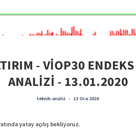
ATIRIM - VİOP30 ENDEKS
ANALİZİ - 13.01.2020
teknik-analiz
•
13 Oca 2020
tında yatay açılış bekliyoruz.