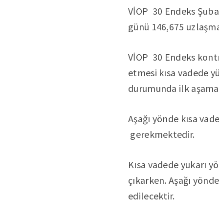
VİOP 30 Endeks Şubat
günü 146,675 uzlaşma 
VİOP 30 Endeks kontra
etmesi kısa vadede yü
durumunda ilk aşamada
Aşağı yönde kısa vade
gerekmektedir.
Kısa vadede yukarı yö
çıkarken. Aşağı yönde
edilecektir.