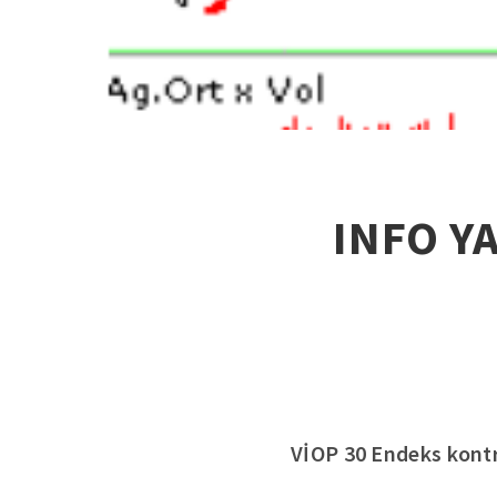
INFO Y
VİOP 30 Endeks kontra