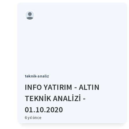
teknik-analiz
INFO YATIRIM - ALTIN
TEKNİK ANALİZİ -
01.10.2020
6 yıl önce