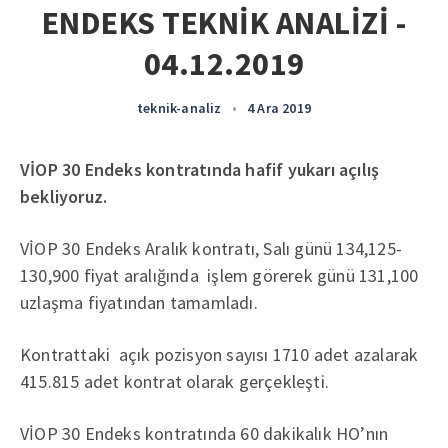
ENDEKS TEKNİK ANALİZİ -
04.12.2019
teknik-analiz
•
4 Ara 2019
VİOP 30 Endeks kontratında hafif yukarı açılış
bekliyoruz.
VİOP 30 Endeks Aralık kontratı, Salı günü 134,125-
130,900 fiyat aralığında işlem görerek günü 131,100
uzlaşma fiyatından tamamladı.
Kontrattaki açık pozisyon sayısı 1710 adet azalarak
415.815 adet kontrat olarak gerçekleşti.
VİOP 30 Endeks kontratında 60 dakikalık HO’nın