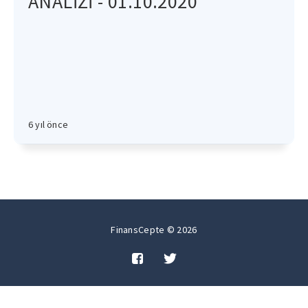
ANALİZİ - 01.10.2020
6 yıl önce
FinansCepte © 2026