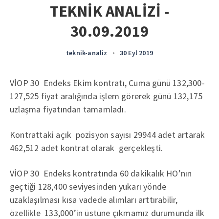
TEKNİK ANALİZİ -
30.09.2019
teknik-analiz
•
30 Eyl 2019
VİOP 30 Endeks Ekim kontratı, Cuma günü 132,300-
127,525 fiyat aralığında işlem görerek günü 132,175
uzlaşma fiyatından tamamladı.
Kontrattaki açık pozisyon sayısı 29944 adet artarak
462,512 adet kontrat olarak gerçekleşti.
VİOP 30 Endeks kontratında 60 dakikalık HO’nın
geçtiği 128,400 seviyesinden yukarı yönde
uzaklaşılması kısa vadede alımları arttırabilir,
özellikle 133,000’in üstüne çıkmamız durumunda ilk