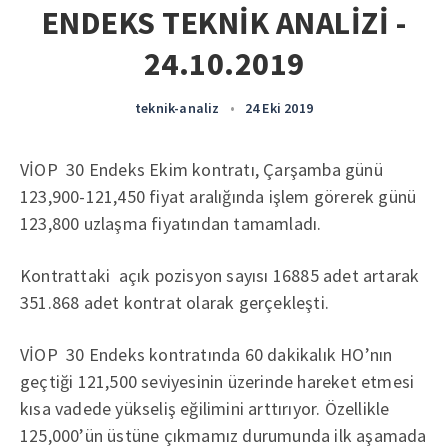
ENDEKS TEKNİK ANALİZİ -
24.10.2019
teknik-analiz
•
24 Eki 2019
VİOP 30 Endeks Ekim kontratı, Çarşamba günü
123,900-121,450 fiyat aralığında işlem görerek günü
123,800 uzlaşma fiyatından tamamladı.
Kontrattaki açık pozisyon sayısı 16885 adet artarak
351.868 adet kontrat olarak gerçekleşti.
VİOP 30 Endeks kontratında 60 dakikalık HO’nın
geçtiği 121,500 seviyesinin üzerinde hareket etmesi
kısa vadede yükseliş eğilimini arttırıyor. Özellikle
125,000’ün üstüne çıkmamız durumunda ilk aşamada