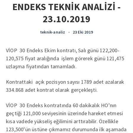
ENDEKS TEKNİK ANALİZİ -
23.10.2019
teknik-analiz
•
23 Eki 2019
VİOP 30 Endeks Ekim kontratı, Salı günü 122,200-
120,575 fiyat aralığında işlem görerek günü 121,475
uzlaşma fiyatından tamamladı.
Kontrattaki açık pozisyon sayısı 1789 adet azalarak
334.868 adet kontrat olarak gerçekleşti.
VİOP 30 Endeks kontratında 60 dakikalık HO’nın
geçtiği 121,000 seviyesinin üzerinde hareket etmesi
kısa vadede yükseliş eğilimini arttırabilir. Özellikle
123,500’ün üstüne çıkmamız durumunda ilk aşamada