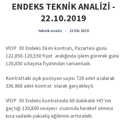
ENDEKS TEKNİK ANALİZİ -
22.10.2019
teknik-analiz
•
22 Eki 2019
VİOP 30 Endeks Ekim kontratı, Pazartesi günü
122,850-120,550 fiyat aralığında işlem görerek günü
120,850 uzlaşma fiyatından tamamladı.
Kontrattaki açık pozisyon sayısı 728 adet azalarak
336.868 adet kontrat olarak gerçekleşti.
VİOP 30 Endeks kontratında 60 dakikalık HO’nın
geçtiği 120,800 seviyesi civarında hareket etmesi
kısa vadede yükseliş eğilimini arttırabilir.