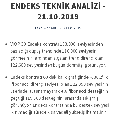
ENDEKS TEKNİK ANALİZİ -
21.10.2019
teknik-analiz
•
21 Eki 2019
VİOP 30 Endeks kontratı 133,000 seviyesinden
başladığı düşüş trendinde 116,000 seviyesini
görmesinin ardından alçalan trend direnci olan
122,600 seviyesinden bugün dönmüş görünüyor.
Endeks kontratı 60 dakikalık grafiğinde %38,2’lik
fibonacci direnç seviyesi olan 122,350 seviyesinin
üzerinde tutunamayarak #,6 fibonacci desteğinin
geçtiği 119,800 desteğinin arasında sıkışmış
görünüyor. Endeks kontratında bu destek seviyesi
kırılmadığı sürece kısa vadeli yükseliş ihtimalinin