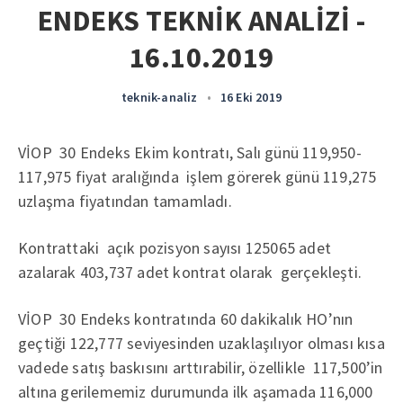
ENDEKS TEKNİK ANALİZİ -
16.10.2019
teknik-analiz
•
16 Eki 2019
VİOP 30 Endeks Ekim kontratı, Salı günü 119,950-
117,975 fiyat aralığında işlem görerek günü 119,275
uzlaşma fiyatından tamamladı.
Kontrattaki açık pozisyon sayısı 125065 adet
azalarak 403,737 adet kontrat olarak gerçekleşti.
VİOP 30 Endeks kontratında 60 dakikalık HO’nın
geçtiği 122,777 seviyesinden uzaklaşılıyor olması kısa
vadede satış baskısını arttırabilir, özellikle 117,500’in
altına gerilememiz durumunda ilk aşamada 116,000