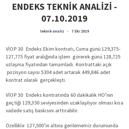
ENDEKS TEKNİK ANALİZİ -
07.10.2019
teknik-analiz
•
7 Eki 2019
VİOP 30 Endeks Ekim kontratı, Cuma günü 129,375-
127,775 fiyat aralığında işlem görerek günü 128,725
uzlaşma fiyatından tamamladı. Kontrattaki açık
pozisyon sayısı 5304 adet artarak 449,846 adet
kontrat olarak gerçekleşti.
VİOP 30 Endeks kontratında 60 dakikalık HO’nın
geçtiği 129,350 seviyesinden uzaklaşılıyor olması kısa
vadede satış baskısını arttırabilir.
Özellikle 127,500’in altına gerilememiz durumunda