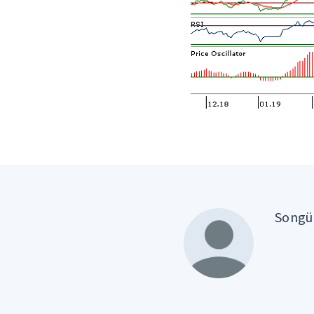
Songül