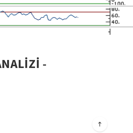
NALİZİ -