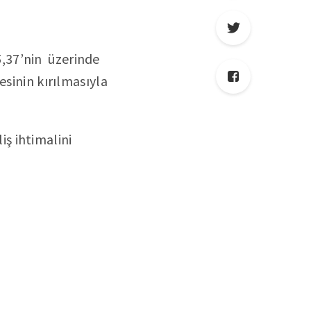
5,37’nin üzerinde
yesinin kırılmasıyla
iş ihtimalini