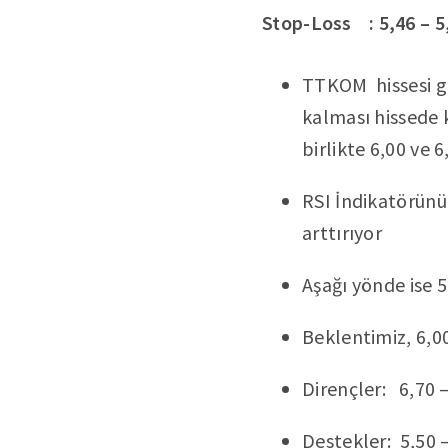
Stop-Loss : 5,46 – 5
TTKOM hissesi gr
kalması hissede k
birlikte 6,00 ve 
RSI İndikatörünün
arttırıyor
Aşağı yönde ise 5
Beklentimiz, 6,0
Dirençler: 6,70 –
Destekler: 5,50 –