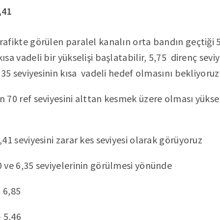
,41
afikte görülen paralel kanalın orta bandın geçtiği 
ısa vadeli bir yükselişi başlatabilir, 5,75 direnç sevi
6,35 seviyesinin kısa vadeli hedef olmasını bekliyoruz
 70 ref seviyesini alttan kesmek üzere olması yüksel
,41 seviyesini zarar kes seviyesi olarak görüyoruz
0 ve 6,35 seviyelerinin görülmesi yönünde
 6,85
 5,46