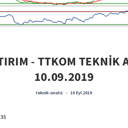
TIRIM - TTKOM TEKNİK A
10.09.2019
teknik-analiz
•
10 Eyl 2019
,35