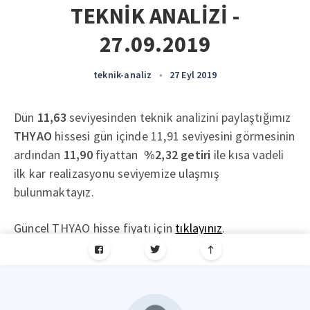
TEKNİK ANALİZİ -
27.09.2019
teknik-analiz
•
27 Eyl 2019
Dün
11,63
seviyesinden teknik analizini paylaştığımız
THYAO
hissesi gün içinde 11,91 seviyesini görmesinin
ardından
11,90
fiyattan
%2,32 getiri
ile kısa vadeli
ilk kar realizasyonu seviyemize ulaşmış
bulunmaktayız.
Güncel THYAO hisse fiyatı için
tıklayınız
.