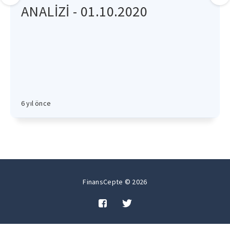
ANALİZİ - 01.10.2020
6 yıl önce
FinansCepte © 2026