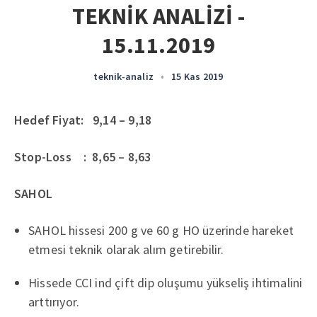
TEKNİK ANALİZİ -
15.11.2019
teknik-analiz
•
15 Kas 2019
Hedef Fiyat: 9,14 – 9,18
Stop-Loss : 8,65 – 8,63
SAHOL
SAHOL hissesi 200 g ve 60 g HO üzerinde hareket
etmesi teknik olarak alım getirebilir.
Hissede CCI ind çift dip oluşumu yükseliş ihtimalini
arttırıyor.