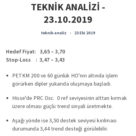
TEKNİK ANALİZİ -
23.10.2019
teknik-analiz
•
23 Eki 2019
Hedef Fiyat: 3,65 – 3,70
Stop-Loss : 3,47 – 3,43
PETKM 200 ve 60 günlük HO’nın altında işlem
görürken dipler yukarıda oluşmaya başladı.
Hisse’de PRC Osc. 0 ref seviyesinin alttan kırmak
üzere olması güçlü trend sinyali üretmekte.
Aşağı yönde ise 3,50 destek seviyesi kırılması
durumunda 3,44 trend desteği görülebilir.