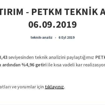
TIRIM - PETKM TEKNİK A
06.09.2019
teknik-analiz
•
6 Eyl 2019
3,43
seviyesinden teknik analizini paylaştığımız
PETK
n ardından %4,96 getiri
ile kısa vadeli kar realizasy
atları ve yorumlar için
tıklayınız
.