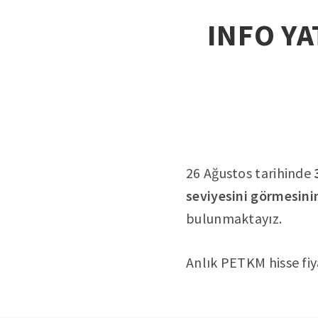
INFO YA
26 Ağustos tarihinde
seviyesini görmesini
bulunmaktayız.
Anlık PETKM hisse fiy