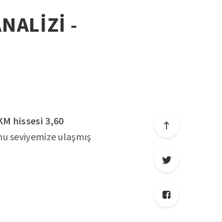
NALİZİ -
M hissesi 3,60
onu seviyemize ulaşmış