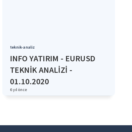
teknik-analiz
INFO YATIRIM - EURUSD
TEKNİK ANALİZİ -
01.10.2020
6 yıl önce