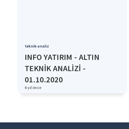
teknik-analiz
INFO YATIRIM - ALTIN
TEKNİK ANALİZİ -
01.10.2020
6 yıl önce