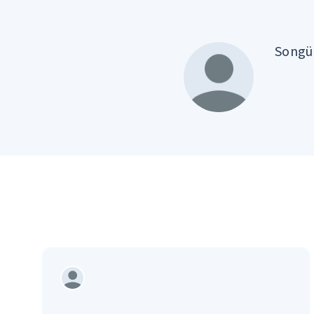
Songül