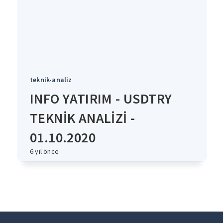
teknik-analiz
INFO YATIRIM - USDTRY
TEKNİK ANALİZİ -
01.10.2020
6 yıl önce