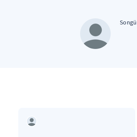
Songül