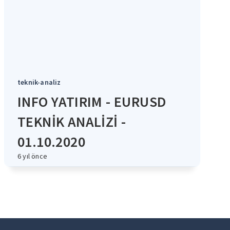
teknik-analiz
INFO YATIRIM - EURUSD
TEKNİK ANALİZİ -
01.10.2020
6 yıl önce