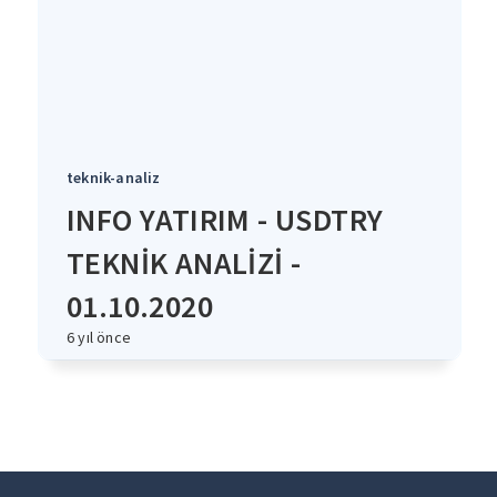
teknik-analiz
INFO YATIRIM - USDTRY
TEKNİK ANALİZİ -
01.10.2020
6 yıl önce