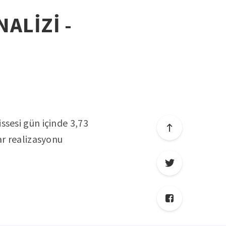
NALİZİ -
ssesi gün içinde 3,73
kar realizasyonu