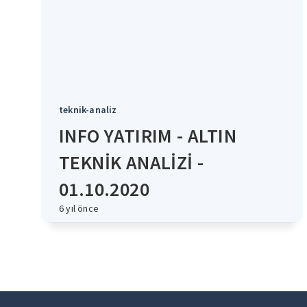
teknik-analiz
INFO YATIRIM - ALTIN
TEKNİK ANALİZİ -
01.10.2020
6 yıl önce