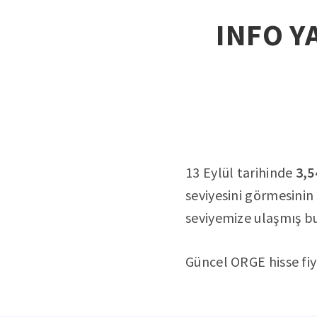
INFO YA
13 Eylül tarihinde
3,5
seviyesini görmesinin
seviyemize ulaşmış b
Güncel ORGE hisse fi