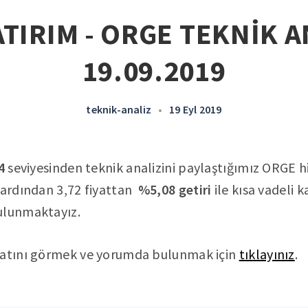
TIRIM - ORGE TEKNİK A
19.09.2019
teknik-analiz
•
19 Eyl 2019
4
seviyesinden teknik analizini paylaştığımız ORGE hi
 ardından 3,72 fiyattan
%5,08 getiri
ile kısa vadeli 
ulunmaktayız.
yatını görmek ve yorumda bulunmak için
tıklayınız
.