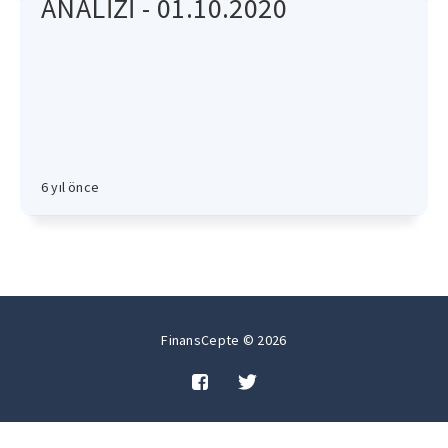
ANALİZİ - 01.10.2020
6 yıl önce
FinansCepte © 2026