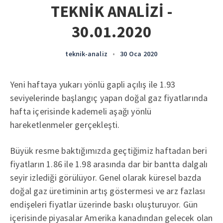
TEKNİK ANALİZİ -
30.01.2020
teknik-analiz
•
30 Oca 2020
Yeni haftaya yukarı yönlü gapli açılış ile 1.93
seviyelerinde başlangıç yapan doğal gaz fiyatlarında
hafta içerisinde kademeli aşağı yönlü
hareketlenmeler gerçekleşti.
Büyük resme baktığımızda geçtiğimiz haftadan beri
fiyatların 1.86 ile 1.98 arasında dar bir bantta dalgalı
seyir izlediği görülüyor. Genel olarak küresel bazda
doğal gaz üretiminin artış göstermesi ve arz fazlası
endişeleri fiyatlar üzerinde baskı oluşturuyor. Gün
içerisinde piyasalar Amerika kanadından gelecek olan