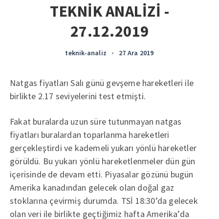
TEKNİK ANALİZİ -
27.12.2019
teknik-analiz
•
27 Ara 2019
Natgas fiyatları Salı günü gevşeme hareketleri ile
birlikte 2.17 seviyelerini test etmişti.
Fakat buralarda uzun süre tutunmayan natgas
fiyatları buralardan toparlanma hareketleri
gerçekleştirdi ve kademeli yukarı yönlü hareketler
görüldü. Bu yukarı yönlü hareketlenmeler dün gün
içerisinde de devam etti. Piyasalar gözünü bugün
Amerika kanadından gelecek olan doğal gaz
stoklarına çevirmiş durumda. TSİ 18:30’da gelecek
olan veri ile birlikte geçtiğimiz hafta Amerika’da