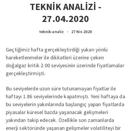
TEKNİK ANALİZİ -
27.04.2020
teknik-analiz
•
27 Nis 2020
Geçtiğimiz hafta gerçekleştirdiği yukarı yönlü
hareketlenmeler ile dikkatleri üzerine çeken
doğalgaz kritik 2.00 seviyesinin üzerinde fiyatlamalar
gerçekleştirmişti.
Bu seviyelerde uzun süre tutunamayan fiyatlar ile
haftayı 1.86 seviyelerinde kapatmıştı. Yeni haftaya da
bu seviyelerin yakınlarında başlangıç yapan fiyatlarda
piyasalar küresel bazda yaşanacak gelişmeleri
yakından takip edecek. Özellikle son zamanlarda
enerji sektöründe yaşanan gelişmeler volatiliteyi bir