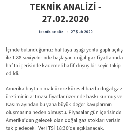
TEKNİK ANALİZİ -
27.02.2020
teknik-analiz
•
27 Şub 2020
İçinde bulunduğumuz haftaya aşağı yönlü gapli açılış
ile 1.88 seviyelerinde başlayan doğal gaz fiyatlarında
hafta içerisinde kademeli hafif düşüş bir seyir takip
edildi.
Amerika başta olmak üzere küresel bazda doğal gaz
üretiminin artması fiyatlar üzerinde baskı kurmuş ve
Kasım ayından bu yana büyük değer kayıplarının
oluşmasına neden olmuştu. Piyasalar gün içerisinde
Amerika’dan gelecek olan doğal gaz stokları verisini
takip edecek. Veri TSİ 18:30’da açıklanacak.