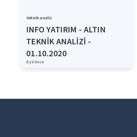
teknik-analiz
INFO YATIRIM - ALTIN
TEKNİK ANALİZİ -
01.10.2020
6 yıl önce