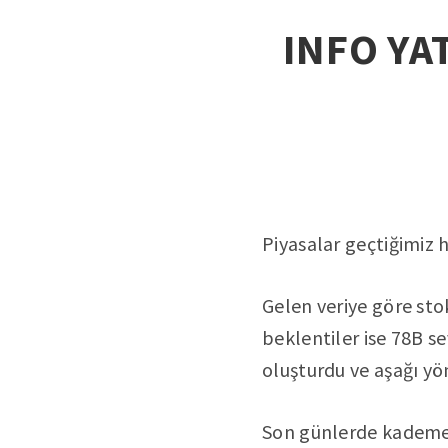
INFO YAT
Piyasalar geçtiğimiz 
Gelen veriye göre sto
beklentiler ise 78B s
oluşturdu ve aşağı yö
Son günlerde kademeli