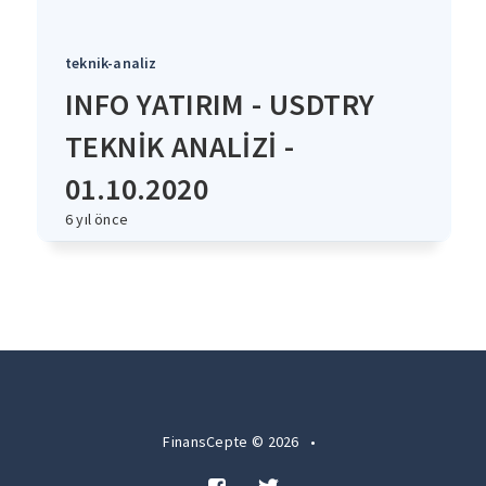
teknik-analiz
INFO YATIRIM - USDTRY
TEKNİK ANALİZİ -
01.10.2020
6 yıl önce
FinansCepte © 2026
•