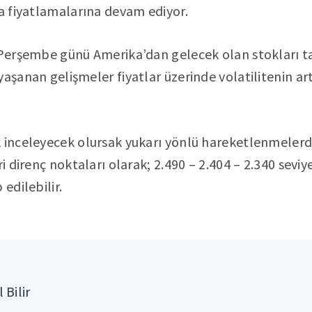
da fiyatlamalarına devam ediyor.
e Perşembe günü Amerika’dan gelecek olan stokları t
yaşanan gelişmeler fiyatlar üzerinde volatilitenin 
 inceleyecek olursak yukarı yönlü hareketlenmelerde
ri direnç noktaları olarak; 2.490 – 2.404 – 2.340 seviye
 edilebilir.
 Bilir