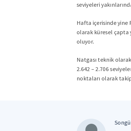
seviyeleri yakınların
Hafta içerisinde yin
olarak küresel çapta 
oluyor.
Natgası teknik olarak
2.642 – 2.706 seviyele
noktaları olarak takip
Songül