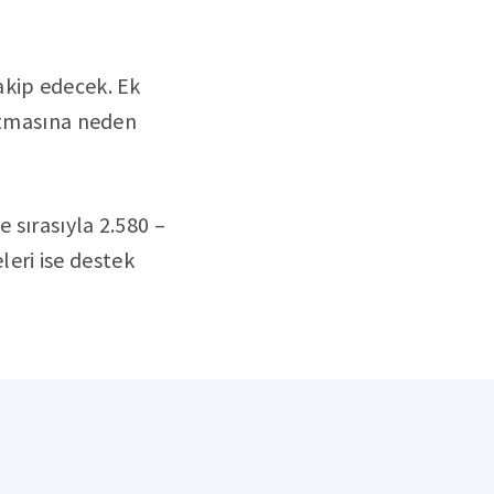
akip edecek. Ek
artmasına neden
 sırasıyla 2.580 –
leri ise destek