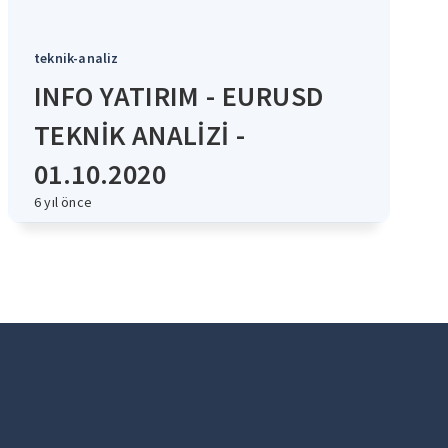
teknik-analiz
INFO YATIRIM - EURUSD
TEKNİK ANALİZİ -
01.10.2020
6 yıl önce