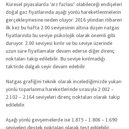
Küresel piyasalarda ‘arz fazlası’ olabileceği endişeleri
doğal gaz fiyatlarında aşağı yönlü hareketlenmelerin
gerçekleşmesine neden oluyor. 2016 yılından itibaren
ilk kez bu hafta 2.00 seviyesinin altına düşen natgas
fiyatlarında bu seviye psikolojik olarak önemli gibi
duruyor. 2.00 seviyesi kırılır ve bu seviye üzerinde
uzun süre fiyatlamalar devam ederse diğer direnç
noktaları takip edilebilir. Bu seviye kırılmadığı
taktirde dalgalı seyir devam edebilir.
Natgas grafiğini teknik olarak incelediğimizde yukarı
yönlü toparlanma hareketlerinde sırasıyla 2.002 –
2.102 – 2.164 seviyeleri direnç noktaları olarak takip
edilebilir.
Aşağı yönlü gevşemelerde ise 1.875 – 1.806 – 1.690
seviyeleri destek noktaları olarak test edilebilir.