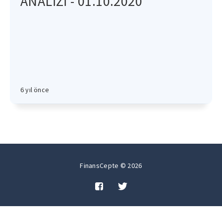
ANALİZİ - 01.10.2020
6 yıl önce
FinansCepte © 2026