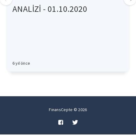
ANALİZİ - 01.10.2020
6 yıl önce
FinansCepte © 2026