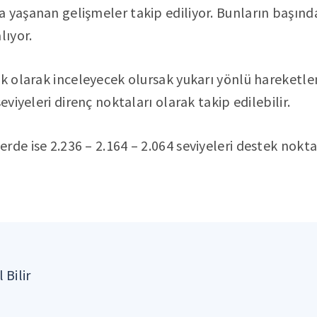
 yaşanan gelişmeler takip ediliyor. Bunların başında
lıyor.
ik olarak inceleyecek olursak yukarı yönlü hareketle
eviyeleri direnç noktaları olarak takip edilebilir.
rde ise 2.236 – 2.164 – 2.064 seviyeleri destek nokta
 Bilir