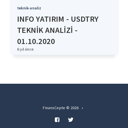
teknik-analiz
INFO YATIRIM - USDTRY
TEKNİK ANALİZİ -
01.10.2020
6 yıl önce
FinansCepte © 2026
•