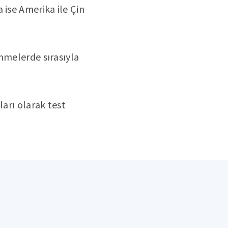
 ise Amerika ile Çin
nmelerde sırasıyla
ları olarak test