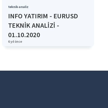
teknik-analiz
INFO YATIRIM - EURUSD
TEKNİK ANALİZİ -
01.10.2020
6 yıl önce