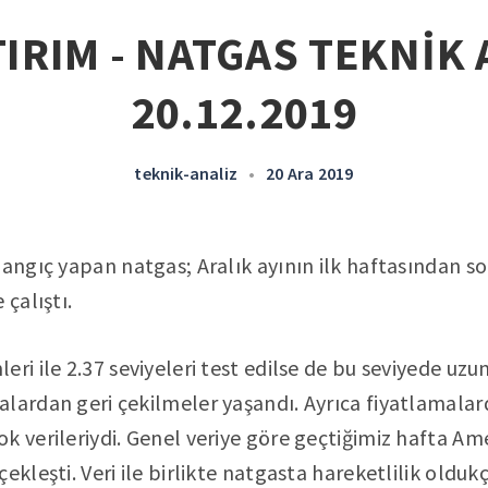
IRIM - NATGAS TEKNİK 
20.12.2019
teknik-analiz
•
20 Ara 2019
langıç yapan natgas; Aralık ayının ilk haftasından 
 çalıştı.
eri ile 2.37 seviyeleri test edilse de bu seviyede uz
lardan geri çekilmeler yaşandı. Ayrıca fiyatlamala
k verileriydi. Genel veriye göre geçtiğimiz hafta Am
ekleşti. Veri ile birlikte natgasta hareketlilik olduk