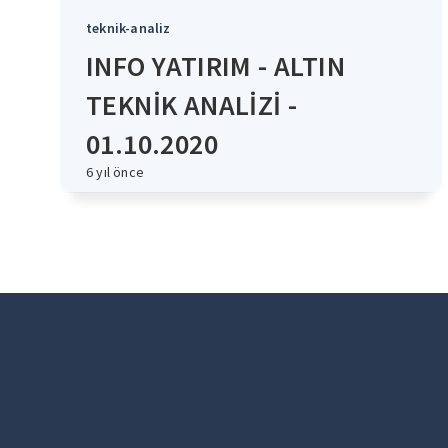
teknik-analiz
INFO YATIRIM - ALTIN
TEKNİK ANALİZİ -
01.10.2020
6 yıl önce