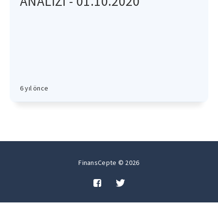
ANALİZİ - 01.10.2020
6 yıl önce
FinansCepte © 2026