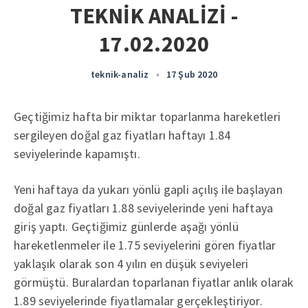
TEKNİK ANALİZİ -
17.02.2020
teknik-analiz
•
17 Şub 2020
Geçtiğimiz hafta bir miktar toparlanma hareketleri
sergileyen doğal gaz fiyatları haftayı 1.84
seviyelerinde kapamıştı.
Yeni haftaya da yukarı yönlü gapli açılış ile başlayan
doğal gaz fiyatları 1.88 seviyelerinde yeni haftaya
giriş yaptı. Geçtiğimiz günlerde aşağı yönlü
hareketlenmeler ile 1.75 seviyelerini gören fiyatlar
yaklaşık olarak son 4 yılın en düşük seviyeleri
görmüştü. Buralardan toparlanan fiyatlar anlık olarak
1.89 seviyelerinde fiyatlamalar gerçekleştiriyor.