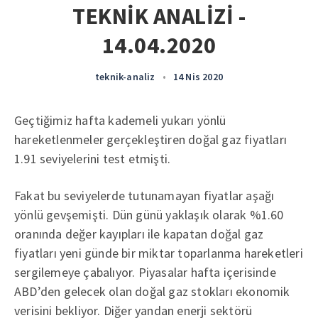
TEKNİK ANALİZİ -
14.04.2020
teknik-analiz
•
14 Nis 2020
Geçtiğimiz hafta kademeli yukarı yönlü
hareketlenmeler gerçekleştiren doğal gaz fiyatları
1.91 seviyelerini test etmişti.
Fakat bu seviyelerde tutunamayan fiyatlar aşağı
yönlü gevşemişti. Dün günü yaklaşık olarak %1.60
oranında değer kayıpları ile kapatan doğal gaz
fiyatları yeni günde bir miktar toparlanma hareketleri
sergilemeye çabalıyor. Piyasalar hafta içerisinde
ABD’den gelecek olan doğal gaz stokları ekonomik
verisini bekliyor. Diğer yandan enerji sektörü