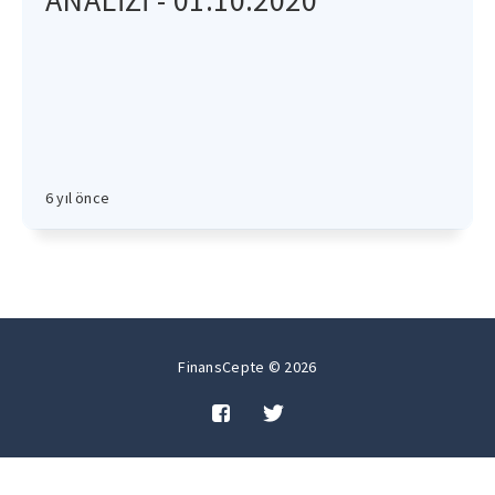
ANALİZİ - 01.10.2020
6 yıl önce
FinansCepte © 2026