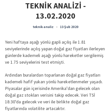
TEKNİK ANALİZİ -
13.02.2020
teknik-analiz
•
13 Şub 2020
Yeni haftaya aşağı yönlü gapli açılış ile 1.81
seviyelerinde açılış yapan doğal gaz fiyatları ilerleyen
günlerde kademeli aşağı yönlü hareketler sergilemiş
ve 1.75 seviyelerini test etmişti.
Ardından buralardan toparlanan doğal gaz fiyatları
kademeli hafif yukarı yönlü hareketlenmeler yaşadı.
Piyasalar gün içerisinde Amerika’dan gelecek olan
doğal gaz stokları verisini takip edecek. Veri TSİ
18:30’da gelecek ve veri ile birlikte doğal gaz
fiyatlarında volatilite artacaktır.