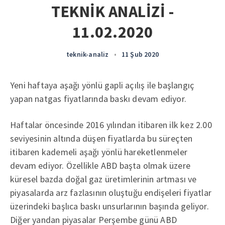
TEKNİK ANALİZİ -
11.02.2020
teknik-analiz
•
11 Şub 2020
Yeni haftaya aşağı yönlü gapli açılış ile başlangıç
yapan natgas fiyatlarında baskı devam ediyor.
Haftalar öncesinde 2016 yılından itibaren ilk kez 2.00
seviyesinin altında düşen fiyatlarda bu süreçten
itibaren kademeli aşağı yönlü hareketlenmeler
devam ediyor. Özellikle ABD başta olmak üzere
küresel bazda doğal gaz üretimlerinin artması ve
piyasalarda arz fazlasının oluştuğu endişeleri fiyatlar
üzerindeki başlıca baskı unsurlarının başında geliyor.
Diğer yandan piyasalar Perşembe günü ABD