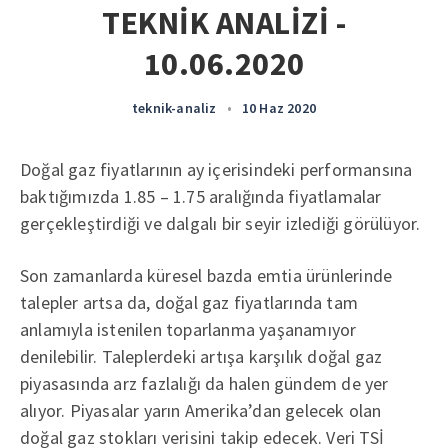
TEKNİK ANALİZİ -
10.06.2020
teknik-analiz
•
10 Haz 2020
Doğal gaz fiyatlarının ay içerisindeki performansına
baktığımızda 1.85 – 1.75 aralığında fiyatlamalar
gerçekleştirdiği ve dalgalı bir seyir izlediği görülüyor.
Son zamanlarda küresel bazda emtia ürünlerinde
talepler artsa da, doğal gaz fiyatlarında tam
anlamıyla istenilen toparlanma yaşanamıyor
denilebilir. Taleplerdeki artışa karşılık doğal gaz
piyasasında arz fazlalığı da halen gündem de yer
alıyor. Piyasalar yarın Amerika’dan gelecek olan
doğal gaz stokları verisini takip edecek. Veri TSİ