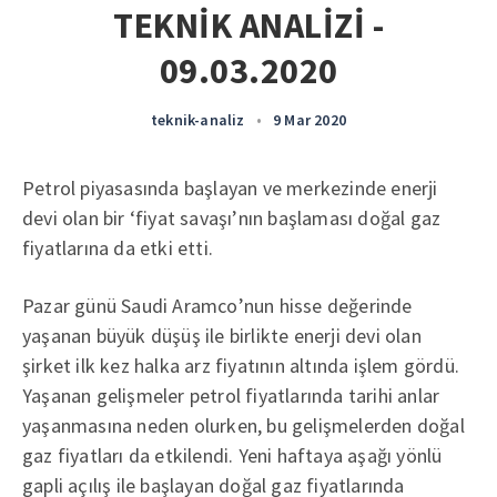
TEKNİK ANALİZİ -
09.03.2020
teknik-analiz
•
9 Mar 2020
Petrol piyasasında başlayan ve merkezinde enerji
devi olan bir ‘fiyat savaşı’nın başlaması doğal gaz
fiyatlarına da etki etti.
Pazar günü Saudi Aramco’nun hisse değerinde
yaşanan büyük düşüş ile birlikte enerji devi olan
şirket ilk kez halka arz fiyatının altında işlem gördü.
Yaşanan gelişmeler petrol fiyatlarında tarihi anlar
yaşanmasına neden olurken, bu gelişmelerden doğal
gaz fiyatları da etkilendi. Yeni haftaya aşağı yönlü
gapli açılış ile başlayan doğal gaz fiyatlarında