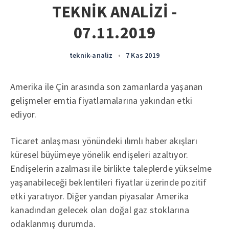
TEKNİK ANALİZİ -
07.11.2019
teknik-analiz
•
7 Kas 2019
Amerika ile Çin arasında son zamanlarda yaşanan
gelişmeler emtia fiyatlamalarına yakından etki
ediyor.
Ticaret anlaşması yönündeki ılımlı haber akışları
küresel büyümeye yönelik endişeleri azaltıyor.
Endişelerin azalması ile birlikte taleplerde yükselme
yaşanabileceği beklentileri fiyatlar üzerinde pozitif
etki yaratıyor. Diğer yandan piyasalar Amerika
kanadından gelecek olan doğal gaz stoklarına
odaklanmış durumda.