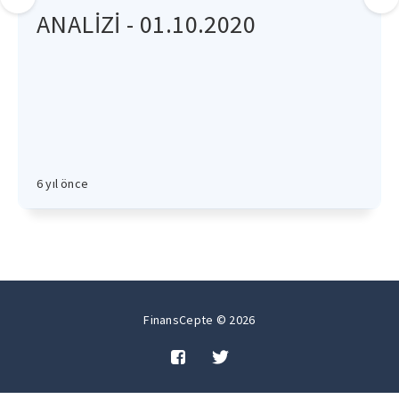
ANALİZİ - 01.10.2020
6 yıl önce
FinansCepte © 2026