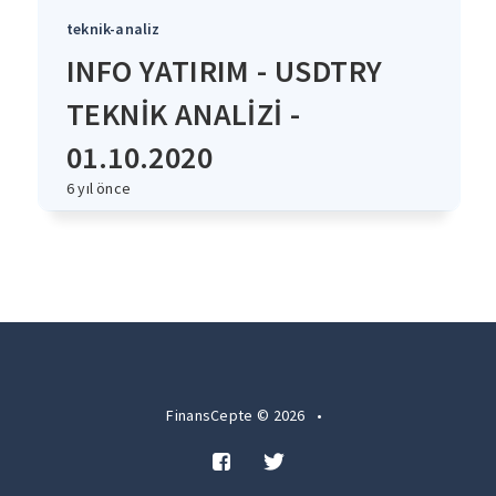
teknik-analiz
INFO YATIRIM - USDTRY
TEKNİK ANALİZİ -
01.10.2020
6 yıl önce
FinansCepte © 2026
•