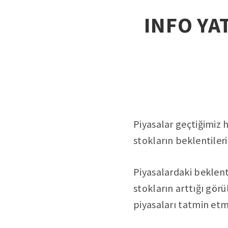
INFO YAT
Piyasalar geçtiğimiz 
stokların beklentileri
Piyasalardaki beklent
stokların arttığı gör
piyasaları tatmin etm