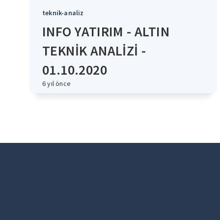
teknik-analiz
INFO YATIRIM - ALTIN
TEKNİK ANALİZİ -
01.10.2020
6 yıl önce