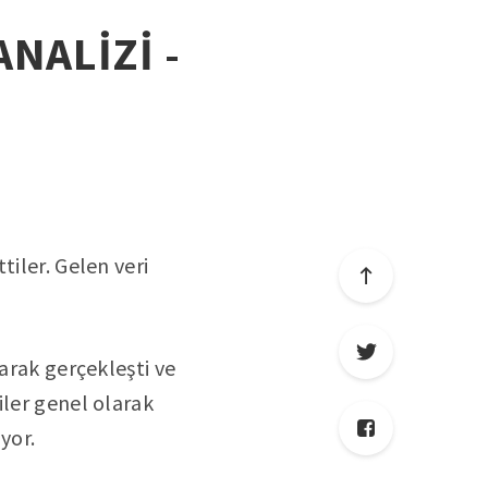
ANALİZİ -
tiler. Gelen veri
larak gerçekleşti ve
iler genel olarak
yor.