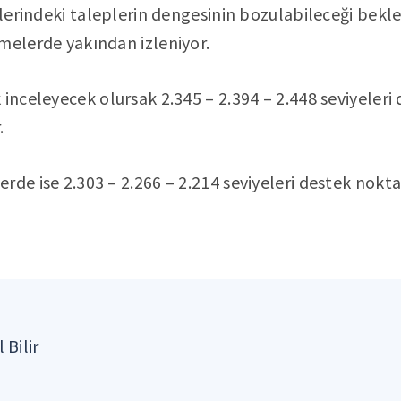
nlerindeki taleplerin dengesinin bozulabileceği beklen
melerde yakından izleniyor.
inceleyecek olursak 2.345 – 2.394 – 2.448 seviyeleri 
.
rde ise 2.303 – 2.266 – 2.214 seviyeleri destek nokta
 Bilir