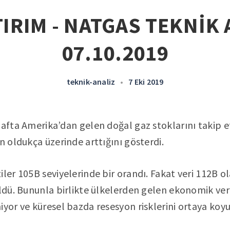
IRIM - NATGAS TEKNİK 
07.10.2019
teknik-analiz
•
7 Eki 2019
hafta Amerika’dan gelen doğal gaz stoklarını takip et
n oldukça üzerinde arttığını gösterdi.
iler 105B seviyelerinde bir orandı. Fakat veri 112B o
üldü. Bununla birlikte ülkelerden gelen ekonomik ver
iyor ve küresel bazda resesyon risklerini ortaya koyu