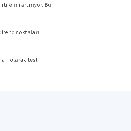
tilerini artırıyor. Bu
direnç noktaları
ları olarak test