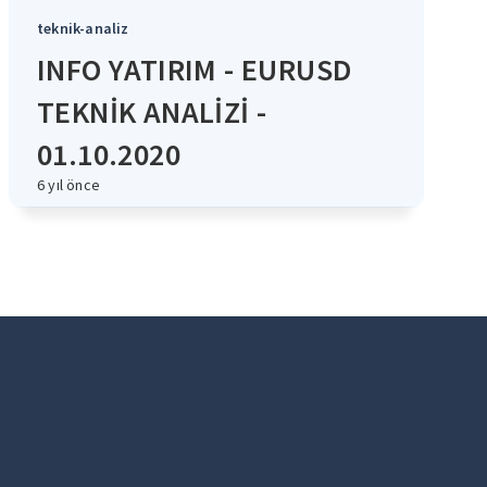
teknik-analiz
INFO YATIRIM - EURUSD
TEKNİK ANALİZİ -
01.10.2020
6 yıl önce