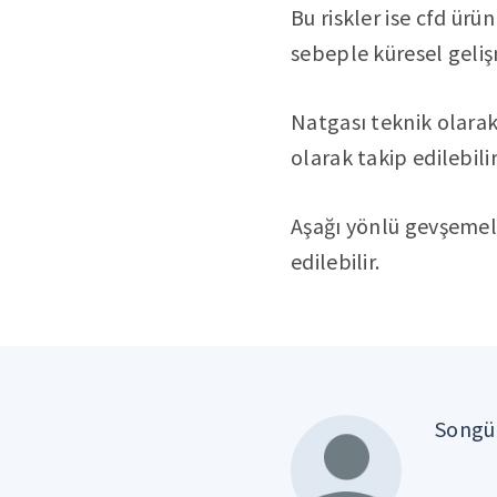
Bu riskler ise cfd ürü
sebeple küresel geliş
Natgası teknik olarak 
olarak takip edilebilir
Aşağı yönlü gevşemele
edilebilir.
Songül