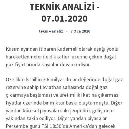
TEKNİK ANALİZİ -
07.01.2020
teknik-analiz
•
7 Oca 2020
Kasım ayından itibaren kademeli olarak aşağı yönlü
hareketlenmeler ile dikkatleri üzerine çeken doğal
gaz fiyatlarında kayıplar devam ediyor.
Özellikle İsrail’in 3.6 milyar dolar değerinde doğal gaz
rezervine sahip Leviathan sahasında doğal gaz
çıkarmaya başlaması ve üretimi iki katına çıkarması
fiyatlar üzerinde bir miktar baskı oluşturmuştu. Diğer
yandan küresel piyasalardaki jeopolitik gelişmeler
yakından takip ediliyor. Diğer yandan piyasalar
Perşembe günü TSİ 18:30’da Amerika’dan gelecek