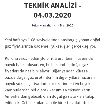
TEKNİK ANALİZİ -
04.03.2020
teknik-analiz
•
4 Mar 2020
Yeni haftaya 1.68 seviyelerinde başlangıç yapan doğal
gaz fiyatlarında kademeli yükselişler gerçekleşiyor.
Korona virüs nedeniyle emtia ürünlerinin üzerinde
büyük baskı oluşurken, bu baskından doğal gaz
fiyatları da nasibini alıyor. Diğer yandan küresel
bazda doğal gaz üretimlerinin diğer yıllara nazaran
büyük yükselişi fiyatlamalar üzerindeki en büyük
kamburlardan biri olarak karşımıza çıkıyor. Yarın
Amerika’dan gelecek olan doğal gaz stokları takip
edilecek. Gelecek olan veri ile birlikte volatilite bir