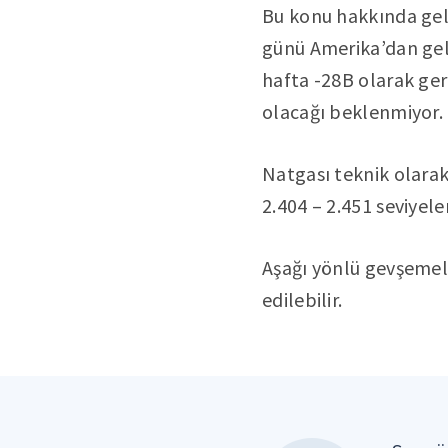
Bu konu hakkında gele
günü Amerika’dan gelec
hafta -28B olarak ger
olacağı beklenmiyor.
Natgası teknik olarak
2.404 – 2.451 seviyeler
Aşağı yönlü gevşemele
edilebilir.