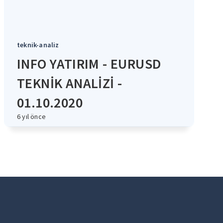
teknik-analiz
INFO YATIRIM - EURUSD
TEKNİK ANALİZİ -
01.10.2020
6 yıl önce