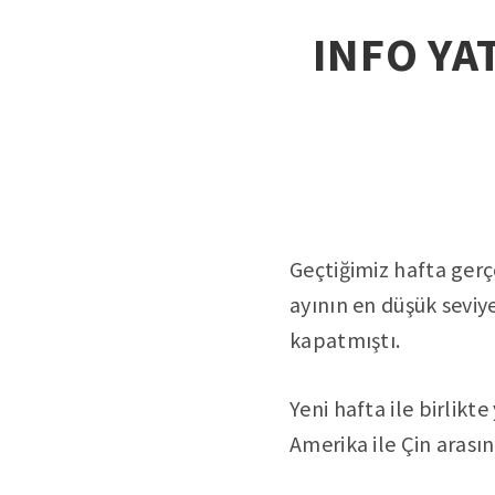
INFO YAT
Geçtiğimiz hafta gerç
ayının en düşük seviy
kapatmıştı.
Yeni hafta ile birlikte
Amerika ile Çin arasın