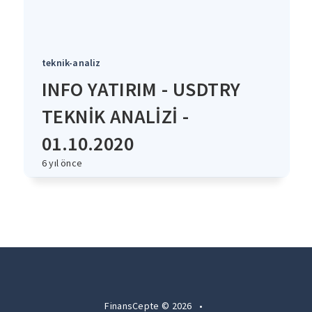
teknik-analiz
INFO YATIRIM - USDTRY
TEKNİK ANALİZİ -
01.10.2020
6 yıl önce
FinansCepte © 2026
•