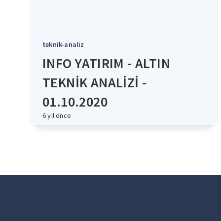
teknik-analiz
INFO YATIRIM - ALTIN
TEKNİK ANALİZİ -
01.10.2020
6 yıl önce