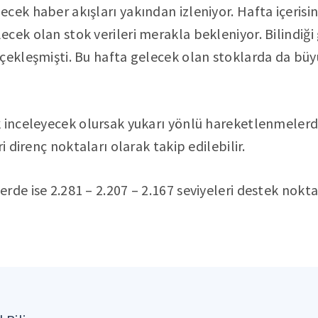
cek haber akışları yakından izleniyor. Hafta içeris
ek olan stok verileri merakla bekleniyor. Bilindiği g
çekleşmişti. Bu hafta gelecek olan stoklarda da büy
 inceleyecek olursak yukarı yönlü hareketlenmelerde
i direnç noktaları olarak takip edilebilir.
rde ise 2.281 – 2.207 – 2.167 seviyeleri destek nokta