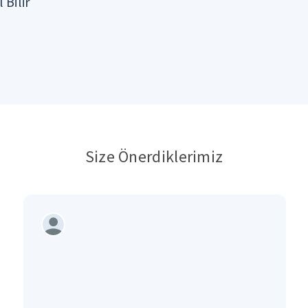
 Bilir
Size Önerdiklerimiz