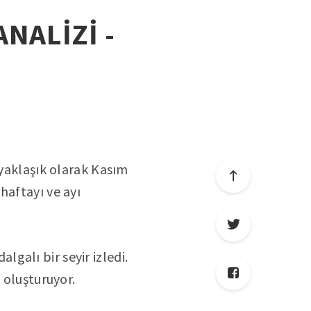
ANALİZİ -
 yaklaşık olarak Kasım
haftayı ve ayı
algalı bir seyir izledi.
 oluşturuyor.