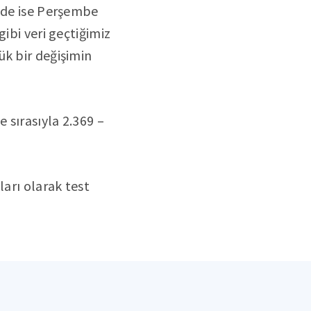
inde ise Perşembe
ibi veri geçtiğimiz
ük bir değişimin
 sırasıyla 2.369 –
ları olarak test