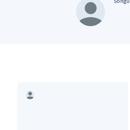
Songül