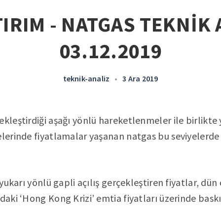
IRIM - NATGAS TEKNİK 
03.12.2019
teknik-analiz
•
3 Ara 2019
ekleştirdiği aşağı yönlü hareketlenmeler ile birlikte
elerinde fiyatlamalar yaşanan natgas bu seviyelerde 
 yukarı yönlü gapli açılış gerçekleştiren fiyatlar, dün d
daki ‘Hong Kong Krizi’ emtia fiyatları üzerinde baskı