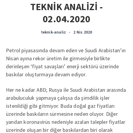
TEKNİK ANALİZİ -
02.04.2020
teknik-analiz
•
2 Nis 2020
Petrol piyasasında devam eden ve Suudi Arabistan’ın
Nisan ayına rekor üretim ile girmesiyle birlikte
derinleşen ‘fiyat savaşları’ enerji sektörü üzerinde
baskılar oluşturmaya devam ediyor.
Her ne kadar ABD; Rusya ile Suudi Arabistan arasında
arabuluculuk yapmaya çalışsa da şimdilik işler
istenildiği gibi gitmiyor. Buda doğal gaz fiyatları
üzerinde baskıların sürmesine neden oluyor. Diğer
yandan koronavirüs nedeniyle azalan talepler fiyatlar
üzerinde oluşan bir diğer baskılardan biri olarak