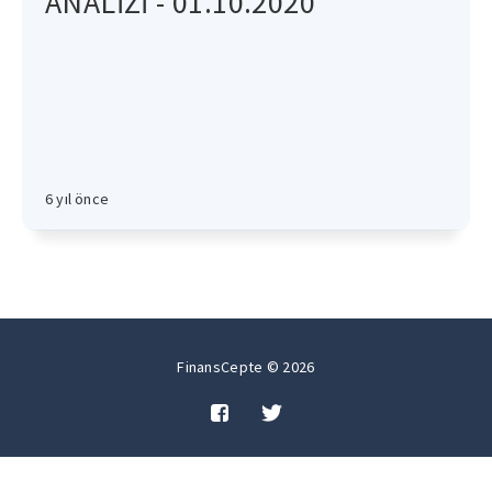
ANALİZİ - 01.10.2020
6 yıl önce
FinansCepte © 2026