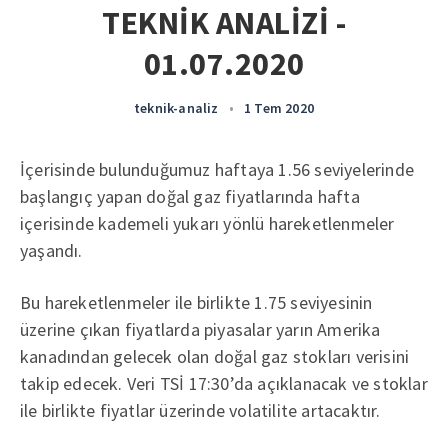
TEKNİK ANALİZİ -
01.07.2020
teknik-analiz
•
1 Tem 2020
İçerisinde bulunduğumuz haftaya 1.56 seviyelerinde
başlangıç yapan doğal gaz fiyatlarında hafta
içerisinde kademeli yukarı yönlü hareketlenmeler
yaşandı.
Bu hareketlenmeler ile birlikte 1.75 seviyesinin
üzerine çıkan fiyatlarda piyasalar yarın Amerika
kanadından gelecek olan doğal gaz stokları verisini
takip edecek. Veri TSİ 17:30’da açıklanacak ve stoklar
ile birlikte fiyatlar üzerinde volatilite artacaktır.