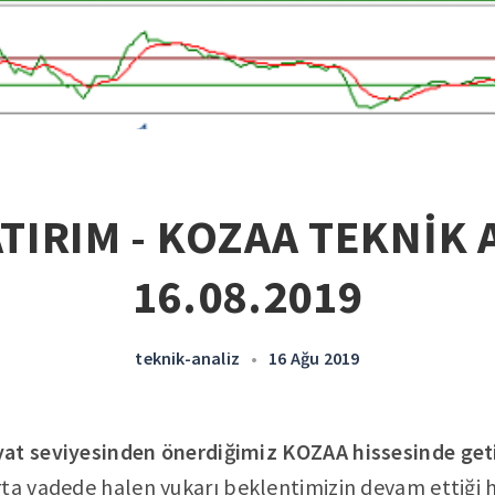
TIRIM - KOZAA TEKNİK 
16.08.2019
teknik-analiz
•
16 Ağu 2019
yat seviyesinden önerdiğimiz
KOZAA hissesinde geti
rta vadede halen yukarı beklentimizin devam ettiği 