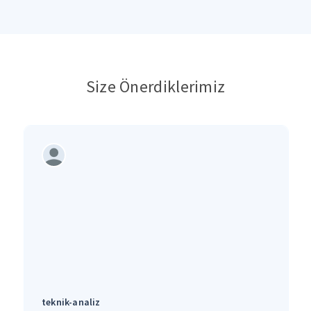
Size Önerdiklerimiz
teknik-analiz