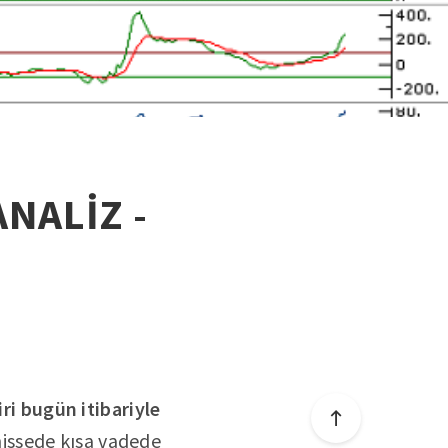
ANALİZ -
ri bugün itibariyle
hissede kısa vadede