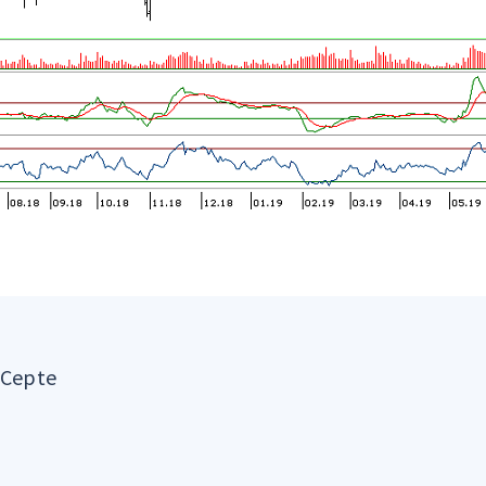
sCepte