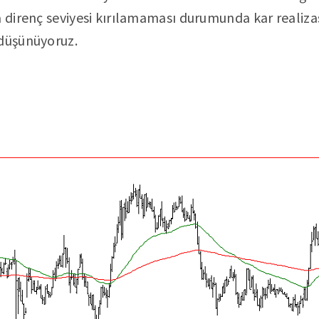
a direnç seviyesi kırılamaması durumunda kar realiza
 düşünüyoruz.