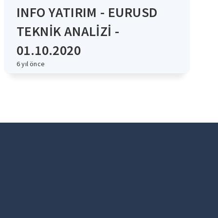
INFO YATIRIM - EURUSD
TEKNİK ANALİZİ -
01.10.2020
6 yıl önce