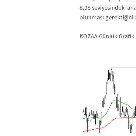
8,98 seviyesindeki an
olunması gerektiğini
KOZAA Günlük Grafik