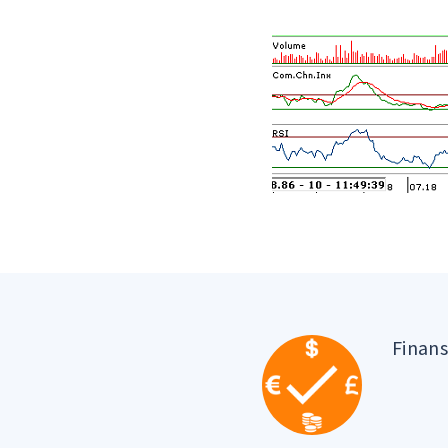
Finan