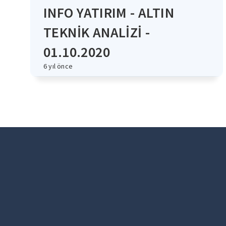
INFO YATIRIM - ALTIN
TEKNİK ANALİZİ -
01.10.2020
6 yıl önce