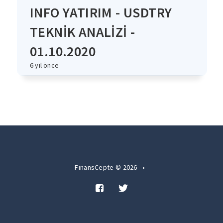
INFO YATIRIM - USDTRY
TEKNİK ANALİZİ -
01.10.2020
6 yıl önce
FinansCepte © 2026
•