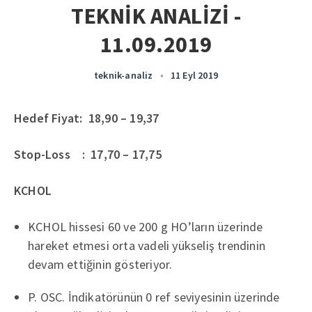
TEKNİK ANALİZİ -
11.09.2019
teknik-analiz
•
11 Eyl 2019
Hedef Fiyat: 18,90 – 19,37
Stop-Loss : 17,70 – 17,75
KCHOL
KCHOL hissesi 60 ve 200 g HO’ların üzerinde
hareket etmesi orta vadeli yükseliş trendinin
devam ettiğinin gösteriyor.
P. OSC. İndikatörünün 0 ref seviyesinin üzerinde