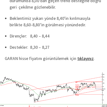
durumunda 8,00’dan geçen trend desteğine doğru
geri çekilme gözlenebilir.
Beklentimiz yukarı yönde 8,40’in kırılmasıyla
birlikte 8,60-8,80’in görülmesi yönündedir.
Dirençler: 8,40 – 8,44
Destekler: 8,30 – 8,27
GARAN hisse fiyatını görüntülemek için
tıklayınız
.