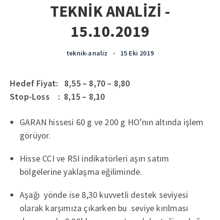
TEKNİK ANALİZİ -
15.10.2019
teknik-analiz
•
15 Eki 2019
Hedef Fiyat: 8,55 – 8,70 – 8,80
Stop-Loss : 8,15 – 8,10
GARAN hissesi 60 g ve 200 g HO’nın altında işlem
görüyor.
Hisse CCI ve RSI indikatörleri aşırı satım
bölgelerine yaklaşma eğiliminde.
Aşağı yönde ise 8,30 kuvvetli destek seviyesi
olarak karşımıza çıkarken bu seviye kırılması