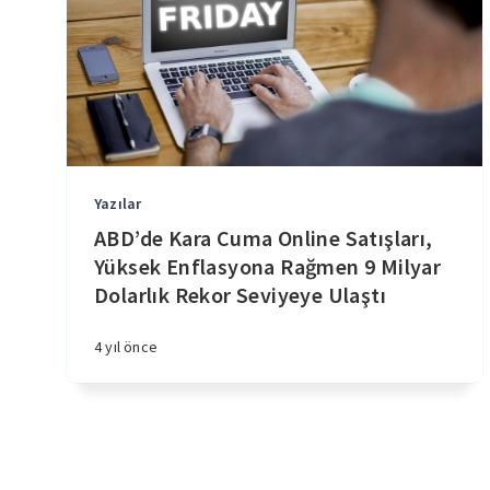
Yazılar
ABD’de Kara Cuma Online Satışları,
Yüksek Enflasyona Rağmen 9 Milyar
Dolarlık Rekor Seviyeye Ulaştı
4 yıl önce