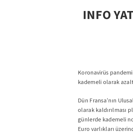
INFO YAT
Koronavirüs pandemisi
kademeli olarak azaltm
Dün Fransa’nın Ulusal
olarak kaldırılması 
günlerde kademeli nor
Euro varlıkları üzeri