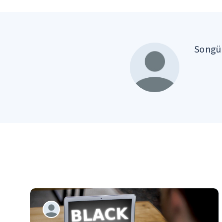
Songül