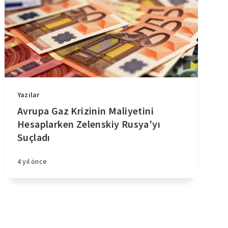
Yazılar
Avrupa Gaz Krizinin Maliyetini
Hesaplarken Zelenskiy Rusya'yı
Suçladı
4 yıl önce