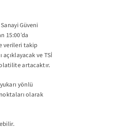
 Sanayi Güveni
an 15:00’da
verileri takip
ı açıklayacak ve TSİ
atilite artacaktır.
yukarı yönlü
 noktaları olarak
bilir.