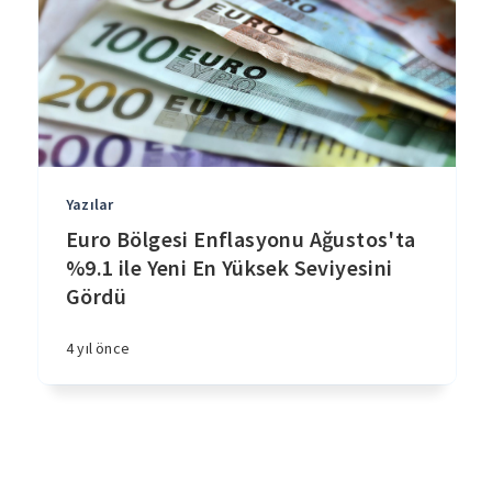
Yazılar
Euro Bölgesi Enflasyonu Ağustos'ta
%9.1 ile Yeni En Yüksek Seviyesini
Gördü
4 yıl önce