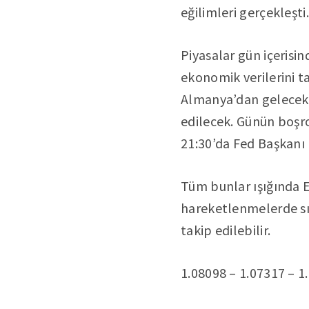
eğilimleri gerçekleşti.
Piyasalar gün içerisi
ekonomik verilerini t
Almanya’dan gelecek 
edilecek. Günün boşrol
21:30’da Fed Başkanı 
Tüm bunlar ışığında E
hareketlenmelerde sır
takip edilebilir.
1.08098 – 1.07317 – 1.