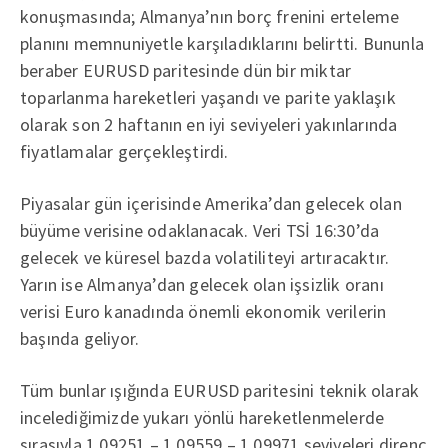
konuşmasında; Almanya’nın borç frenini erteleme
planını memnuniyetle karşıladıklarını belirtti. Bununla
beraber EURUSD paritesinde dün bir miktar
toparlanma hareketleri yaşandı ve parite yaklaşık
olarak son 2 haftanın en iyi seviyeleri yakınlarında
fiyatlamalar gerçekleştirdi.
Piyasalar gün içerisinde Amerika’dan gelecek olan
büyüme verisine odaklanacak. Veri TSİ 16:30’da
gelecek ve küresel bazda volatiliteyi artıracaktır.
Yarın ise Almanya’dan gelecek olan işsizlik oranı
verisi Euro kanadında önemli ekonomik verilerin
başında geliyor.
Tüm bunlar ışığında EURUSD paritesini teknik olarak
incelediğimizde yukarı yönlü hareketlenmelerde
sırasıyla 1.09251 – 1.09559 – 1.09971 seviyeleri direnç