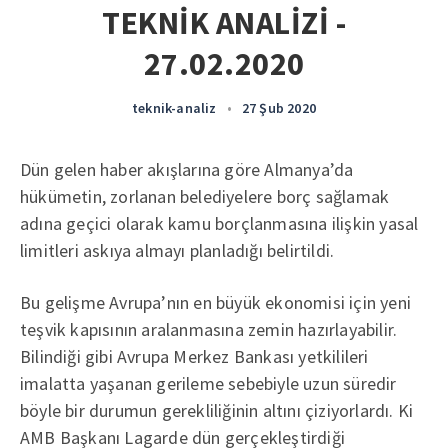
TEKNİK ANALİZİ -
27.02.2020
teknik-analiz
•
27 Şub 2020
Dün gelen haber akışlarına göre Almanya’da
hükümetin, zorlanan belediyelere borç sağlamak
adına geçici olarak kamu borçlanmasına ilişkin yasal
limitleri askıya almayı planladığı belirtildi.
Bu gelişme Avrupa’nın en büyük ekonomisi için yeni
teşvik kapısının aralanmasına zemin hazırlayabilir.
Bilindiği gibi Avrupa Merkez Bankası yetkilileri
imalatta yaşanan gerileme sebebiyle uzun süredir
böyle bir durumun gerekliliğinin altını çiziyorlardı. Ki
AMB Başkanı Lagarde dün gerçekleştirdiği