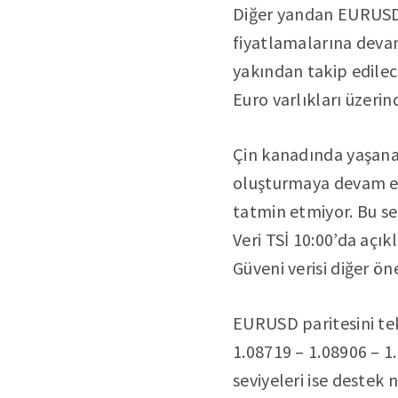
Diğer yandan EURUSD p
fiyatlamalarına deva
yakından takip edilec
Euro varlıkları üzerin
Çin kanadında yaşana
oluşturmaya devam ed
tatmin etmiyor. Bu se
Veri TSİ 10:00’da açı
Güveni verisi diğer ön
EURUSD paritesini tek
1.08719 – 1.08906 – 1.
seviyeleri ise destek n