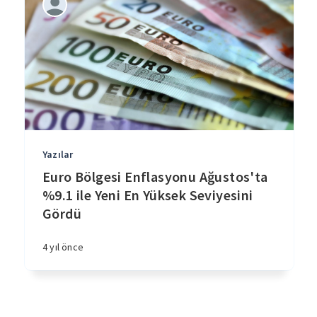
Yazılar
Euro Bölgesi Enflasyonu Ağustos'ta
%9.1 ile Yeni En Yüksek Seviyesini
Gördü
4 yıl önce