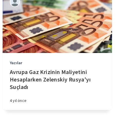
Yazılar
Avrupa Gaz Krizinin Maliyetini
Hesaplarken Zelenskiy Rusya'yı
Suçladı
4 yıl önce