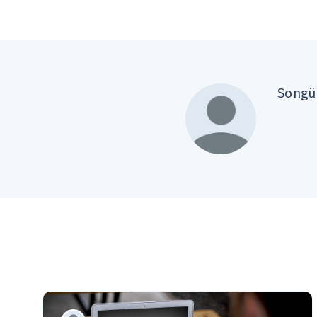
Songül