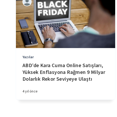
Yazılar
ABD’de Kara Cuma Online Satışları,
Yüksek Enflasyona Rağmen 9 Milyar
Dolarlık Rekor Seviyeye Ulaştı
4 yıl önce