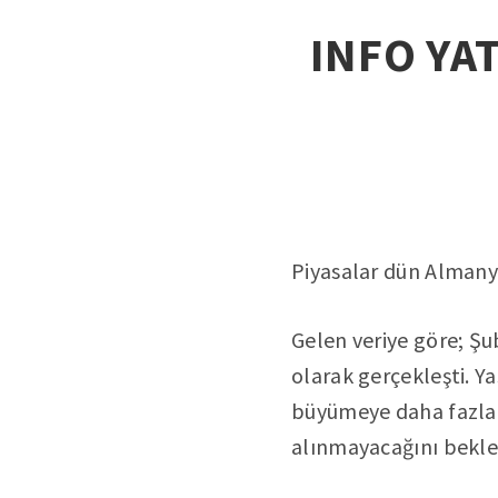
INFO YAT
Piyasalar dün Almanya’
Gelen veriye göre; Şu
olarak gerçekleşti. Ya
büyümeye daha fazla 
alınmayacağını bekle