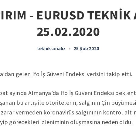
IRIM - EURUSD TEKNİK 
25.02.2020
teknik-analiz
•
25 Şub 2020
dan gelen Ifo İş Güveni Endeksi verisini takip etti.
bat ayında Almanya’da Ifo İş Güveni Endeksi beklenti
şanan bu artış ile otoritelerin, salgının Çin büyümes
zarar vermeden koronavirüs salgınının kontrol altın
yip görecekleri izleniminin oluşmasına neden oldu.