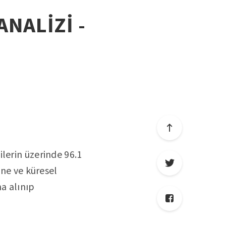
ANALİZİ -
lerin üzerinde 96.1
ine ve küresel
a alınıp